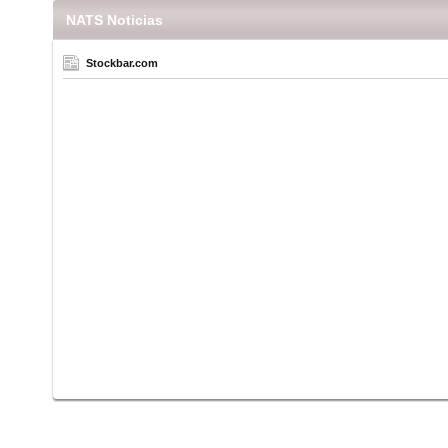
NATS Noticias
Stockbar.com